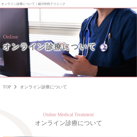
オンライン診療について｜細川外科クリニック
Online
オンライン診療について
TOP
オンライン診療について
Online Medical Treatment
オンライン診療について