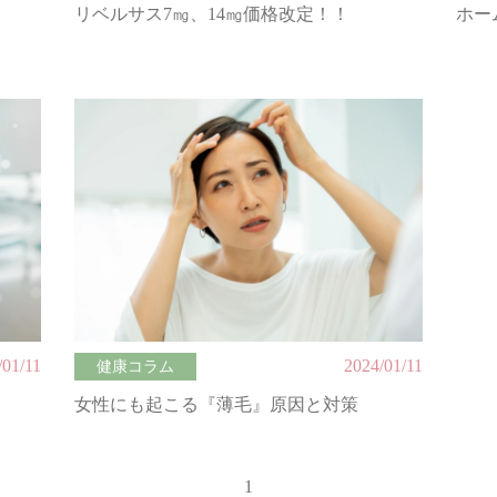
リベルサス7㎎、14㎎価格改定！！
ホー
/01/11
2024/01/11
健康コラム
女性にも起こる『薄毛』原因と対策
1