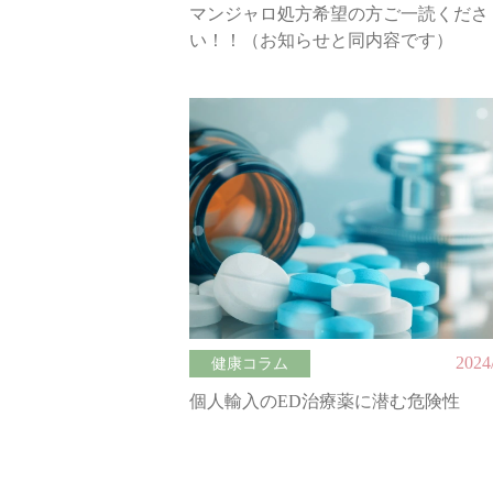
マンジャロ処方希望の方ご一読くださ
い！！（お知らせと同内容です）
2024
健康コラム
個人輸入のED治療薬に潜む危険性