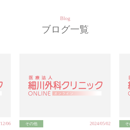
Blog
ブログ一覧
/12/06
2024/05/02
その他
そ