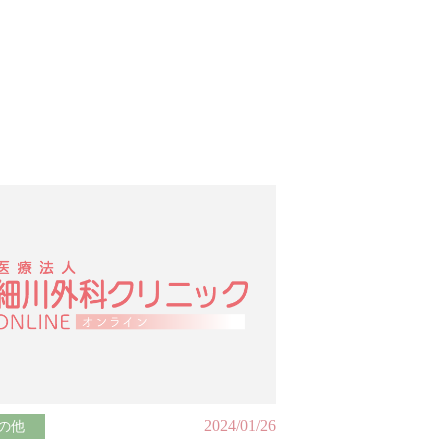
2024/01/26
の他